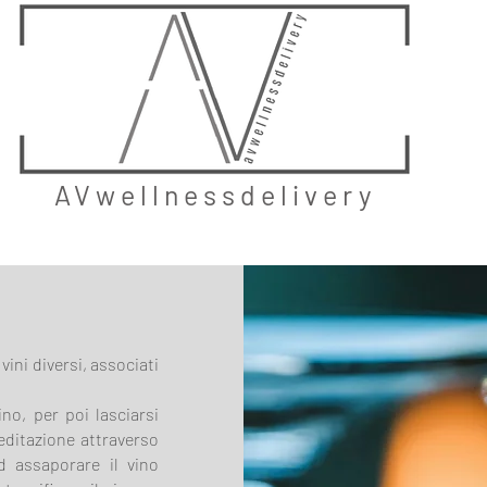
AVwellnessdelivery
vini diversi, associati
no, per poi lasciarsi
editazione attraverso
ad assaporare il vino