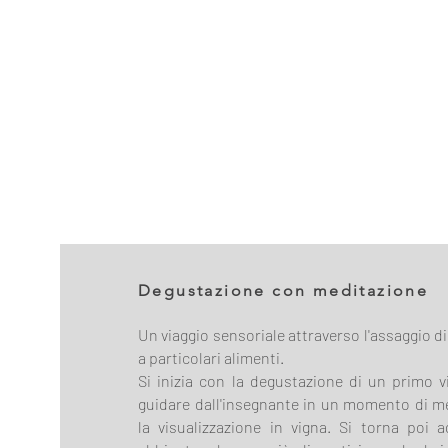
Degustazione con meditazione
Un viaggio sensoriale attraverso l'assaggio di 
a particolari alimenti.
Si inizia con la degustazione di un primo vi
guidare dall'insegnante in un momento di m
la visualizzazione in vigna. Si torna poi 